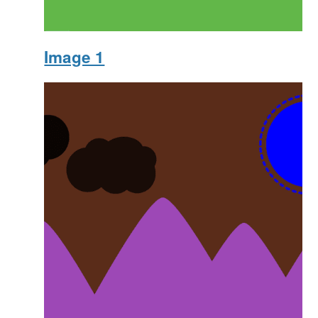
Image 1