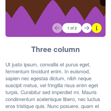
1 of 2
Three column
Ut justo ipsum, convallis et purus eget,
fermentum tincidunt enim. In euismod,
sapien nec egestas dictum, nibh neque
suscipit metus, vel fringilla risus enim eget
turpis. Curabitur sed imperdiet mi. Mauris
condimentum scelerisque libero, nec luctus
eros tristique quis. Nunc posuere, quam et