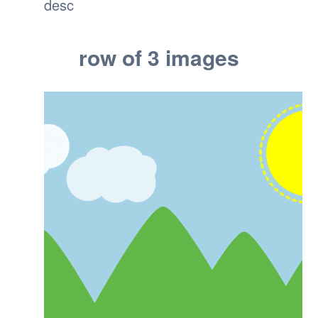
desc
row of 3 images