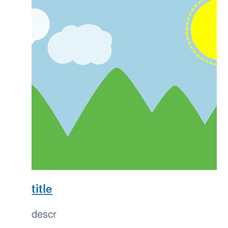
title
descr