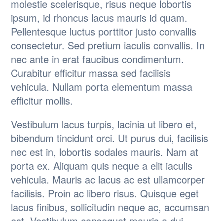
molestie scelerisque, risus neque lobortis
ipsum, id rhoncus lacus mauris id quam.
Pellentesque luctus porttitor justo convallis
consectetur. Sed pretium iaculis convallis. In
nec ante in erat faucibus condimentum.
Curabitur efficitur massa sed facilisis
vehicula. Nullam porta elementum massa
efficitur mollis.
Vestibulum lacus turpis, lacinia ut libero et,
bibendum tincidunt orci. Ut purus dui, facilisis
nec est in, lobortis sodales mauris. Nam at
porta ex. Aliquam quis neque a elit iaculis
vehicula. Mauris ac lacus ac est ullamcorper
facilisis. Proin ac libero risus. Quisque eget
lacus finibus, sollicitudin neque ac, accumsan
est. Vestibulum consequat mauris a dui