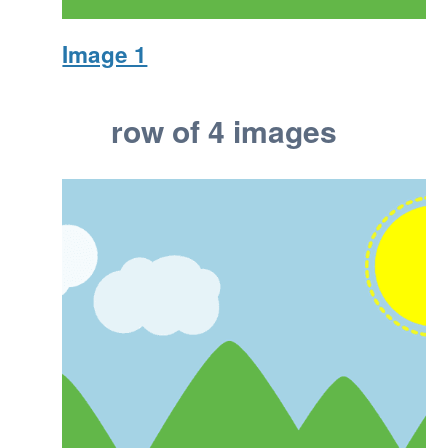
Image 1
row of 4 images