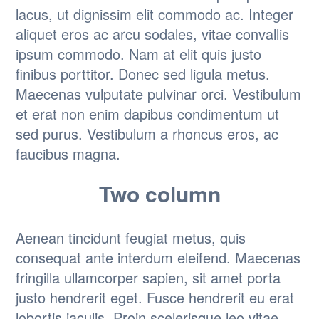
lacus, ut dignissim elit commodo ac. Integer
aliquet eros ac arcu sodales, vitae convallis
ipsum commodo. Nam at elit quis justo
finibus porttitor. Donec sed ligula metus.
Maecenas vulputate pulvinar orci. Vestibulum
et erat non enim dapibus condimentum ut
sed purus. Vestibulum a rhoncus eros, ac
faucibus magna.
Two column
Aenean tincidunt feugiat metus, quis
consequat ante interdum eleifend. Maecenas
fringilla ullamcorper sapien, sit amet porta
justo hendrerit eget. Fusce hendrerit eu erat
lobortis iaculis. Proin scelerisque leo vitae