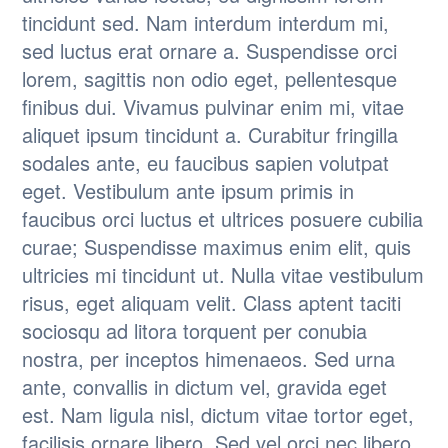
tincidunt sed. Nam interdum interdum mi,
sed luctus erat ornare a. Suspendisse orci
lorem, sagittis non odio eget, pellentesque
finibus dui. Vivamus pulvinar enim mi, vitae
aliquet ipsum tincidunt a. Curabitur fringilla
sodales ante, eu faucibus sapien volutpat
eget. Vestibulum ante ipsum primis in
faucibus orci luctus et ultrices posuere cubilia
curae; Suspendisse maximus enim elit, quis
ultricies mi tincidunt ut. Nulla vitae vestibulum
risus, eget aliquam velit. Class aptent taciti
sociosqu ad litora torquent per conubia
nostra, per inceptos himenaeos. Sed urna
ante, convallis in dictum vel, gravida eget
est. Nam ligula nisl, dictum vitae tortor eget,
facilisis ornare libero. Sed vel orci nec libero