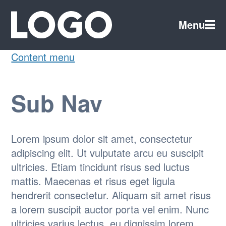
Menu
Content menu
Sub Nav
Lorem ipsum dolor sit amet, consectetur
adipiscing elit. Ut vulputate arcu eu suscipit
ultricies. Etiam tincidunt risus sed luctus
mattis. Maecenas et risus eget ligula
hendrerit consectetur. Aliquam sit amet risus
a lorem suscipit auctor porta vel enim. Nunc
ultricies varius lectus, eu dignissim lorem